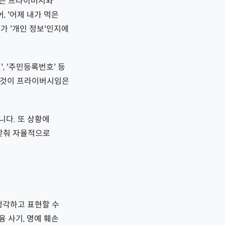
가는 프라이버시와
 '어제 내가 먹은
가 '개인 정보'인지에
, '주민등록번호' 등
 그것이 프라이버시임은
니다. 또 상황에
 맞춰 자율적으로
생각하고 표현할 수
 사기, 명예 훼손