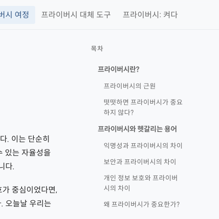
버시 여정
프라이버시 대체 도구
프라이버시: 켜다
목차
프라이버시란?
프라이버시의 근원
떳떳하면 프라이버시가 중요
하지 않다?
프라이버시와 헷갈리는 용어
다. 이는 단순히
익명성과 프라이버시의 차이
수 있는 자율성을
보안과 프라이버시의 차이
니다.
개인 정보 보호와 프라이버
시의 차이
호가 중심이었다면,
. 오늘날 우리는
왜 프라이버시가 중요한가?