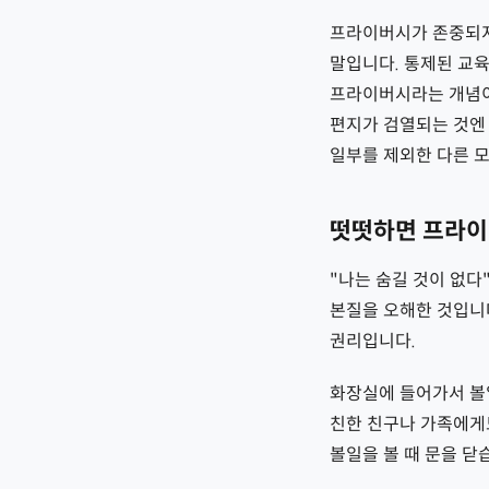
프라이버시가 존중되지
말입니다. 통제된 교육
프라이버시라는 개념이
편지가 검열되는 것엔 
일부를 제외한 다른 
떳떳하면 프라이
"나는 숨길 것이 없다
본질을 오해한 것입니
권리입니다.
화장실에 들어가서 볼일
친한 친구나 가족에게
볼일을 볼 때 문을 닫