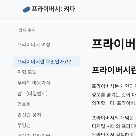
프라이버시: 켜다
안내 주제
프라이버
프라이버시 여정
프라이버시란 무엇인가요?
프라이버시란
위협 모델
우리의 마음가짐
프라이버시는 개인의 정
암호(비밀번호)
정보를 숨기는 것이 아
의미합니다. 프라이버시
암호화
안전한 장치
프라이버시의 개념은 
투명성
디지털 시대의 프라이
온라인에서 검색하고, 