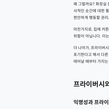
왜 그럴까요? 화장실 
사적인 순간에 대한 
편안하게 행동할 권리
마찬가지로, 집에 커튼
위함이 아닙니다. 이
더 나아가, 프라이버시
포기한다고 해서 다른
태어날 때부터 가지는
프라이버시와
익명성과 프라이