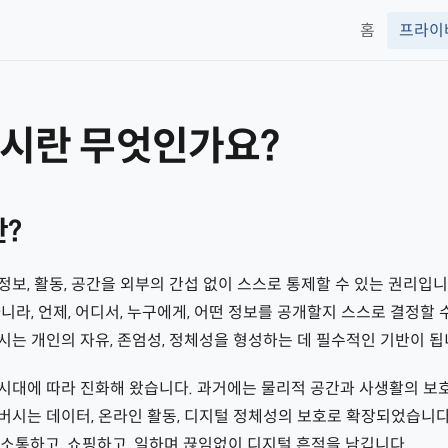
홈
프라이
시란 무엇인가요?
?
보, 활동, 공간을 외부의 간섭 없이 스스로 통제할 수 있는 권리입니
니라, 언제, 어디서, 누구에게, 어떤 정보를 공개할지 스스로 결정할 
는 개인의 자유, 존엄성, 정체성을 형성하는 데 필수적인 기반이 됩
시대에 따라 진화해 왔습니다. 과거에는 물리적 공간과 사생활의 보
버시는 데이터, 온라인 활동, 디지털 정체성의 보호로 확장되었습니다
소통하고, 쇼핑하고, 일하며 끊임없이 디지털 흔적을 남깁니다.