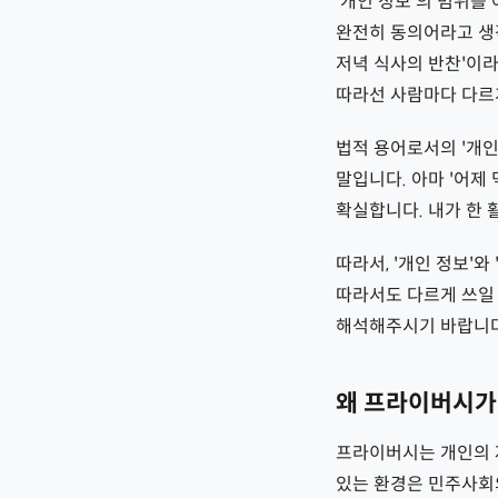
'개인 정보'의 범위
완전히 동의어라고 생각
저녁 식사의 반찬'이라
따라선 사람마다 다르
법적 용어로서의 '개인 
말입니다. 아마 '어제
확실합니다. 내가 한 
따라서, '개인 정보'
따라서도 다르게 쓰일 
해석해주시기 바랍니다
왜 프라이버시가
프라이버시는 개인의 
있는 환경은 민주사회의