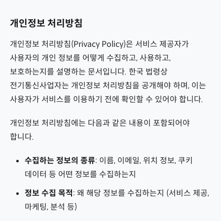
파일 및 디스크 암호화
개인정보 처리방침
클라우드 저장소
개인정보 처리방침(Privacy Policy)은 서비스 제공자가
사용자의 개인 정보를 어떻게 수집하고, 사용하고,
메모 및 노트, PKM
보호하는지를 설명하는 문서입니다. 한국 법령상
전기통신사업자는 개인정보 처리방침을 공개해야 하며, 이는
인공지능(AI & LLM)
사용자가 서비스를 이용하기 전에 확인할 수 있어야 합니다.
번역
개인정보 처리방침에는 다음과 같은 내용이 포함되어야
지도
합니다.
오피스 도구
수집하는 정보의 종류
: 이름, 이메일, 위치 정보, 쿠키
개발 도구
데이터 등 어떤 정보를 수집하는지
정보 수집 목적
: 왜 해당 정보를 수집하는지 (서비스 제공,
VPN
마케팅, 분석 등)
DNS