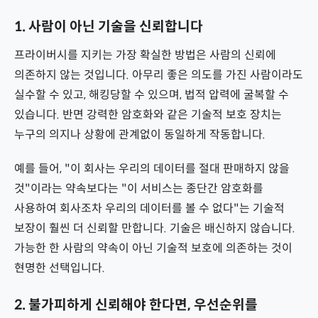
1. 사람이 아닌 기술을 신뢰합니다
파일 및 디스크 암호화
프라이버시를 지키는 가장 확실한 방법은 사람의 신뢰에
클라우드 저장소
의존하지 않는 것입니다. 아무리 좋은 의도를 가진 사람이라도
메모 및 노트, PKM
실수할 수 있고, 해킹당할 수 있으며, 법적 압력에 굴복할 수
있습니다. 반면 강력한 암호화와 같은 기술적 보호 장치는
인공지능(AI & LLM)
누구의 의지나 상황에 관계없이 동일하게 작동합니다.
번역
예를 들어, "이 회사는 우리의 데이터를 절대 판매하지 않을
지도
것"이라는 약속보다는 "이 서비스는 종단간 암호화를
사용하여 회사조차 우리의 데이터를 볼 수 없다"는 기술적
오피스 도구
보장이 훨씬 더 신뢰할 만합니다. 기술은 배신하지 않습니다.
가능한 한 사람의 약속이 아닌 기술적 보호에 의존하는 것이
개발 도구
현명한 선택입니다.
VPN
2. 불가피하게 신뢰해야 한다면, 우선순위를
DNS