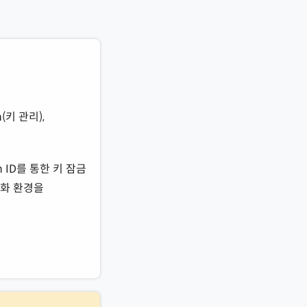
(키 관리),
 ID를 통한 키 잠금
호화 환경을