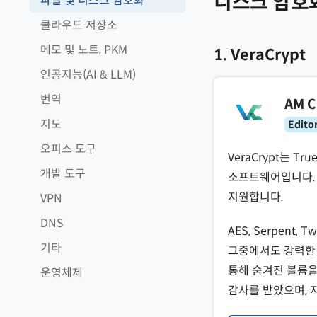
디스크 암호
파일 및 디스크 암호화
클라우드 저장소
메모 및 노트, PKM
1. VeraCrypt
인공지능(AI & LLM)
번역
AM C
지도
Editor
오피스 도구
VeraCrypt는 
개발 도구
소프트웨어입니다. 
지원합니다.
VPN
DNS
AES, Serpent
기타
그중에서도 강력한 AE
통해 숨겨진 볼륨을
운영체제
감사를 받았으며, 