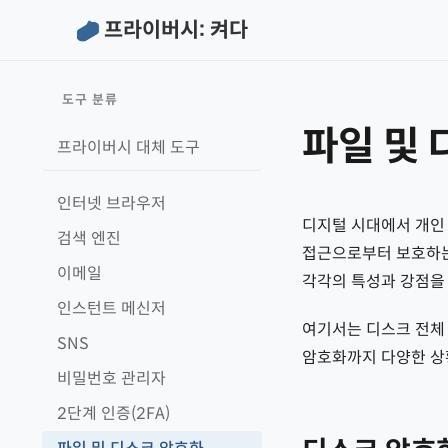
프라이버시: 켜다
도구 분류
파일 및
프라이버시 대체 도구
인터넷 브라우저
디지털 시대에서 개인
검색 엔진
접근으로부터 보호하는
이메일
각각의 특성과 강점을
인스턴트 메신저
여기서는 디스크 전체 
SNS
암호화까지 다양한 상
비밀번호 관리자
2단계 인증(2FA)