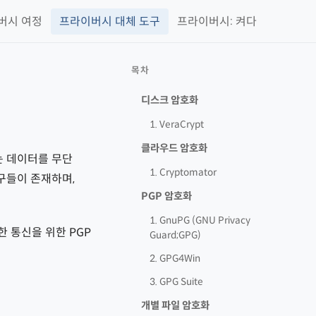
버시 여정
프라이버시 대체 도구
프라이버시: 켜다
목차
디스크 암호화
1. VeraCrypt
클라우드 암호화
는 데이터를 무단
1. Cryptomator
구들이 존재하며,
PGP 암호화
1. GnuPG (GNU Privacy
 통신을 위한 PGP
Guard;GPG)
2. GPG4Win
3. GPG Suite
개별 파일 암호화