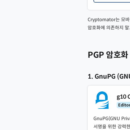
Cryptomator는
암호화에 의존하지 말고
PGP 암호화
1. GnuPG (GN
g10 
Editor
GnuPG(GNU Pr
서명을 위한 강력한