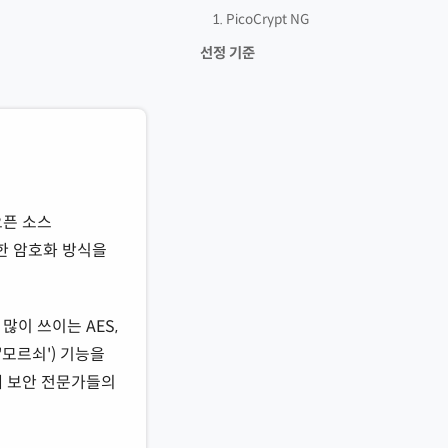
1. PicoCrypt NG
선정 기준
오픈 소스
한 암호화 방식을
 많이 쓰이는 AES,
('모르쇠') 기능을
계 보안 전문가들의