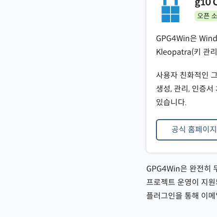
g10 
오픈 
GPG4Win은 Wi
Kleopatra(키 관
사용자 친화적인 그래
생성, 관리, 인증서
있습니다.
공식 홈페이지
GPG4Win은 완전히
프로젝트 운영이 지원되
플러그인을 통해 이메일