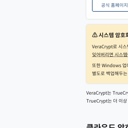
공식 홈페이지
⚠ 시스템 암호
VeraCrypt로
잊어버리면 시스템
또한 Windows
별도로 백업해두는
VeraCrypt는 Tru
TrueCrypt는 더
클라우드 암